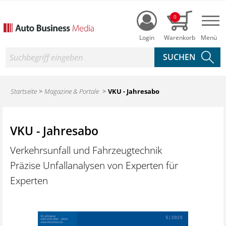
Login
0
Nav
Suche
Startseite
Magazine & Portale
VKU - Jahresabo
VKU - Jahresabo
Verkehrsunfall und Fahrzeugtechnik
Präzise Unfallanalysen von Experten für
Experten