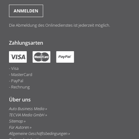
Die Abmeldung des Onlinedienstes ist jederzeit möglich.
Zahlungsarten
Visa
MasterCard
PayPal
Rechnung
Über uns
Auto Business Media
TECVIA Media GmbH
Sitemap
Für Autoren
Allgemeine Geschäftsbedingungen