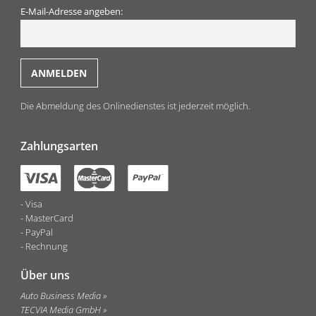
E-Mail-Adresse angeben:
Die Abmeldung des Onlinedienstes ist jederzeit möglich.
Zahlungsarten
Visa
MasterCard
PayPal
Rechnung
Über uns
Auto Business Media
TECVIA Media GmbH