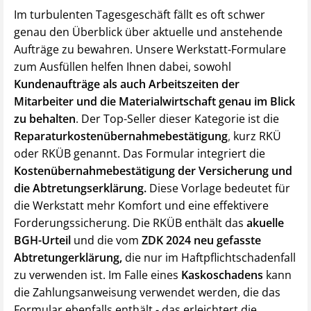
Im turbulenten Tagesgeschäft fällt es oft schwer
genau den Überblick über aktuelle und anstehende
Aufträge zu bewahren. Unsere Werkstatt-Formulare
zum Ausfüllen helfen Ihnen dabei, sowohl
Kundenaufträge als auch Arbeitszeiten der
Mitarbeiter und die Materialwirtschaft genau im Blick
zu behalten
. Der Top-Seller dieser Kategorie ist die
Reparaturkostenübernahmebestätigung
,
kurz RKÜ
oder RKÜB genannt. Das Formular integriert die
Kostenübernahmebestätigung der Versicherung und
die Abtretungserklärung.
Diese Vorlage bedeutet für
die Werkstatt mehr Komfort und eine effektivere
Forderungssicherung. Die RKÜB enthält das
akuelle
BGH-Urteil
und die vom
ZDK 2024 neu gefasste
Abtretungerklärung,
die nur im Haftpflichtschadenfall
zu verwenden ist. Im Falle eines
Kaskoschadens
kann
die Zahlungsanweisung verwendet werden, die das
Formular ebenfalls enthält - das erleichtert die