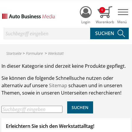
Login
0
Nav
Suche
Startseite
Formulare
Werkstatt
Produktsuche des Auto Business Shop
In dieser Kategorie sind derzeit keine Produkte gepflegt.
Sie können die folgende Schnellsuche nutzen oder
alternativ auf unsere
Sitemap
schauen und in unseren
Themen, sowie in unseren Unterseiten recherchieren!
Erleichtern Sie sich den Werkstattalltag!