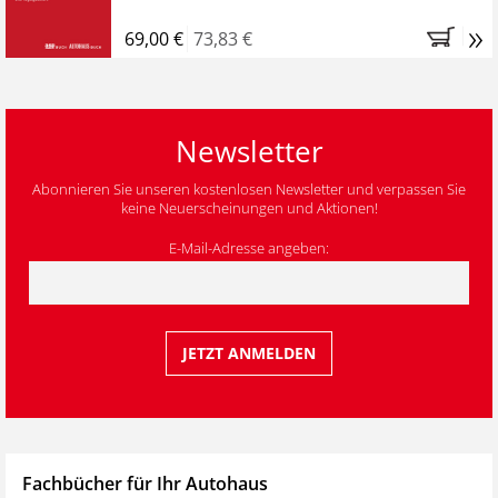
»
69,00 €
73,83 €
Newsletter
Abonnieren Sie unseren kostenlosen Newsletter und verpassen Sie
keine Neuerscheinungen und Aktionen!
E-Mail-Adresse angeben:
Fachbücher für Ihr Autohaus