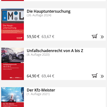
Die Hauptuntersuchung
(26. Auflage 2024)
»
59,50 €
63,67 €
Unfallschadenrecht von A bis Z
(8. Auflage 2020)
»
64,90 €
69,44 €
Der Kfz-Meister
(1. Auflage 2021)