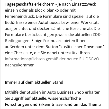
Tagesgeschäfts
erleichtern - je nach Einsatzzweck
einzeln oder als Block, blanko oder mit
Firmeneindruck. Die Formulare sind speziell auf die
Bedürfnisse eines Autohauses bzw. einer Werkstatt
ausgerichtet und decken sämtliche Bereiche ab. Die
Formulare berücksichtigen jeweils die aktuellen
ZDK-
Bedingungen
. Einige Formulare bieten Ihnen
außerdem unter dem Button "zusätzlicher Download"
eine Checkliste, die Sie dabei unterstützt Ihren
Informationspflichten gemäß der neuen EU-DSGVO
nachzukommen.
Immer auf dem aktuellen Stand
Mithilfe der Studien im Auto Business Shop erhalten
Sie
Zugriff auf aktuelle, wissenschaftliche
Forschungen und Erkenntnisse rund um das Thema