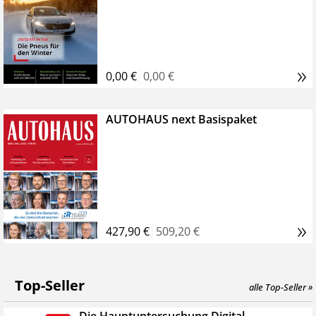
»
0,00 €
0,00 €
AUTOHAUS next Basispaket
»
427,90 €
509,20 €
Top-Seller
alle Top-Seller »