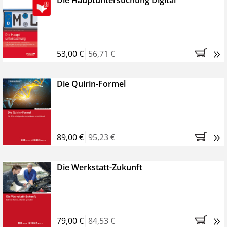
Die Hauptuntersuchung Digital
»
53,00 €
56,71 €
Die Quirin-Formel
»
89,00 €
95,23 €
Die Werkstatt-Zukunft
»
79,00 €
84,53 €